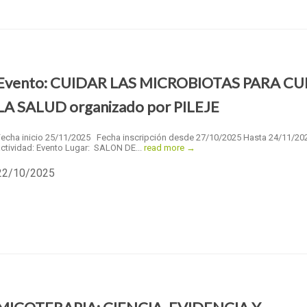
Evento: CUIDAR LAS MICROBIOTAS PARA C
LA SALUD organizado por PILEJE
Fecha inicio 25/11/2025 Fecha inscripción desde 27/10/2025 Hasta 24/11/20
ctividad: Evento Lugar: SALON DE...
read more →
22/10/2025