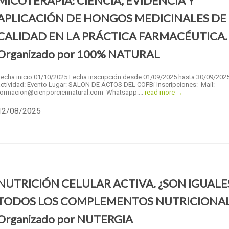
MICOTERAPIA: CIENCIA, EVIDENCIA Y
APLICACIÓN DE HONGOS MEDICINALES DE
CALIDAD EN LA PRÁCTICA FARMACÉUTICA.
Organizado por 100% NATURAL
Fecha inicio 01/10/2025 Fecha inscripción desde 01/09/2025 hasta 30/09/202
actividad: Evento Lugar: SALON DE ACTOS DEL COFBi Inscripciones: Mail:
formacion@cienporciennatural.com Whatsapp:...
read more →
12/08/2025
NUTRICIÓN CELULAR ACTIVA. ¿SON IGUALE
TODOS LOS COMPLEMENTOS NUTRICIONAL
Organizado por NUTERGIA