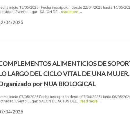
Fecha inicio 15/05/2025 Fecha inscripción desde 22/04/2025 hasta 14/05/20
ctividad: Evento Lugar: SALON DE...
read more →
22/04/2025
COMPLEMENTOS ALIMENTICIOS DE SOPOR
LO LARGO DEL CICLO VITAL DE UNA MUJER.
Organizado por NUA BIOLOGICAL
Fecha inicio 07/05/2025 Fecha inscripción desde 07/04/2025 Hasta 06/05/202
actividad: Evento Lugar: SALON DE ACTOS DEL...
read more →
07/04/2025