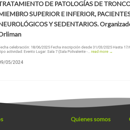
TRATAMIENTO DE PATOLOGÍAS DE TRONCO
MIEMBRO SUPERIOR E INFERIOR, PACIENTE
NEUROLÓGICOS Y SEDENTARIOS. Organizad
Orliman
Fecha celebración: 18/06/2025 Fecha inscripción desde 31/03/2025 Hasta 17
ipo actividad: Evento Lugar: Sala 7 (Sala Polivalente -...
read more →
09/05/2024
os
Quienes somos