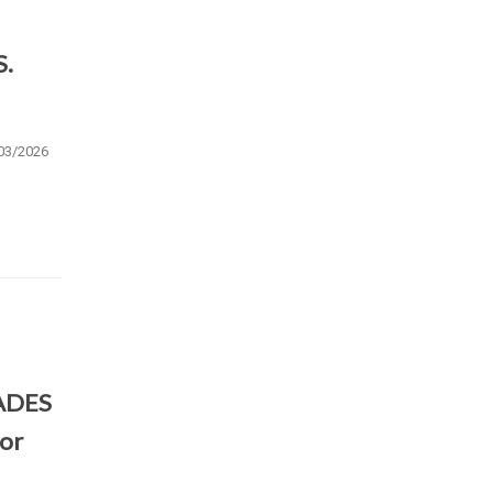
.
/03/2026
ADES
or