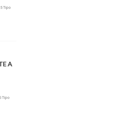
25 Tipo
TE A
5 Tipo