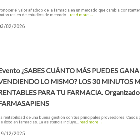
Conocer el valor añadido de la farmacia en un mercado que cambia constante
Datos reales de estudios de mercado...
read more →
03/02/2026
Evento ¿SABES CUÁNTO MÁS PUEDES GANA
VENDIENDO LO MISMO? LOS 30 MINUTOS 
RENTABLES PARA TU FARMACIA. Organizado
FARMASAPIENS
a rentabilidad de una buena gestión con tus principales proveedores. Casos 
e éxito en farmacias. La asistencia incluye...
read more →
19/12/2025