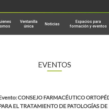
uienes
Ventanilla
Espacios para
Noticias
somos
única
formación y eventos
EVENTOS
Evento: CONSEJO FARMACÉUTICO ORTOPÉ
PARA EL TRATAMIENTO DE PATOLOGÍAS DE