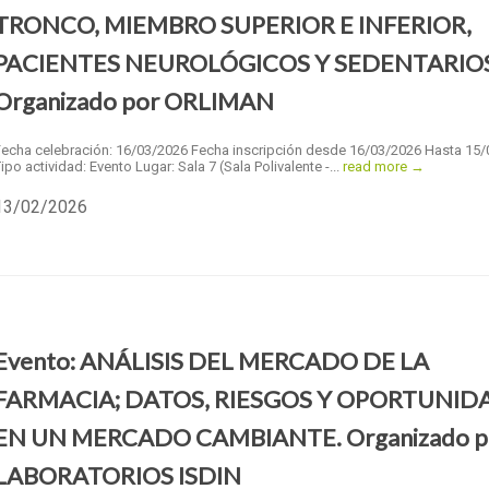
TRONCO, MIEMBRO SUPERIOR E INFERIOR,
PACIENTES NEUROLÓGICOS Y SEDENTARIOS
Organizado por ORLIMAN
Fecha celebración: 16/03/2026 Fecha inscripción desde 16/03/2026 Hasta 15
ipo actividad: Evento Lugar: Sala 7 (Sala Polivalente -...
read more →
13/02/2026
Evento: ANÁLISIS DEL MERCADO DE LA
FARMACIA; DATOS, RIESGOS Y OPORTUNID
EN UN MERCADO CAMBIANTE. Organizado p
LABORATORIOS ISDIN