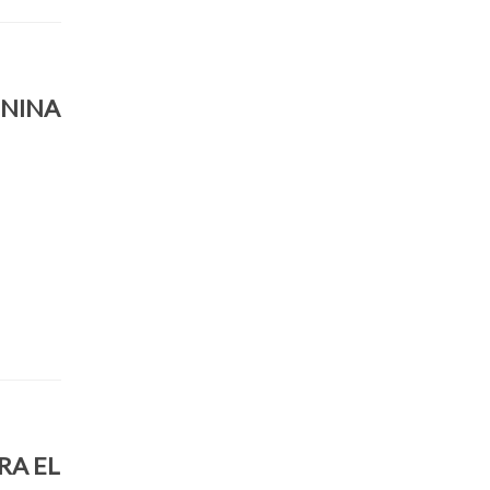
ENINA
RA EL