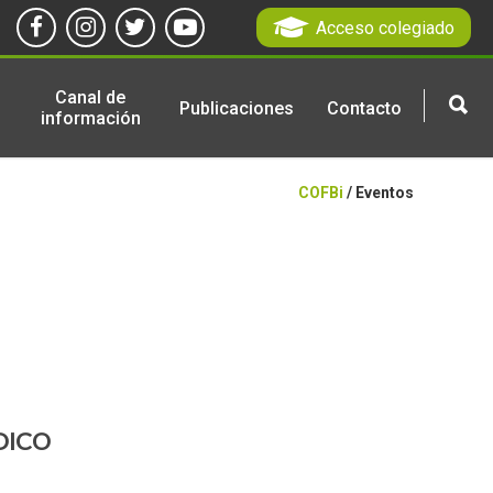
Acceso colegiado
Canal de
Publicaciones
Contacto
información
COFBi
/ Eventos
DICO