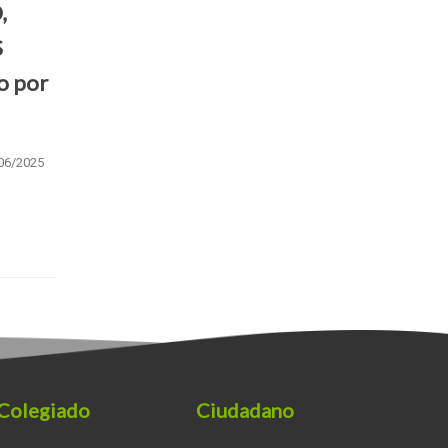
,
S
o por
/06/2025
Colegiado
Ciudadano