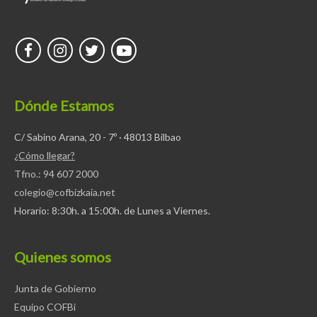
Dónde Estamos
C/ Sabino Arana, 20 - 7º · 48013 Bilbao
¿Cómo llegar?
Tfno.: 94 607 2000
colegio@cofbizkaia.net
Horario: 8:30h. a 15:00h. de Lunes a Viernes.
Quienes somos
Junta de Gobierno
Equipo COFBi