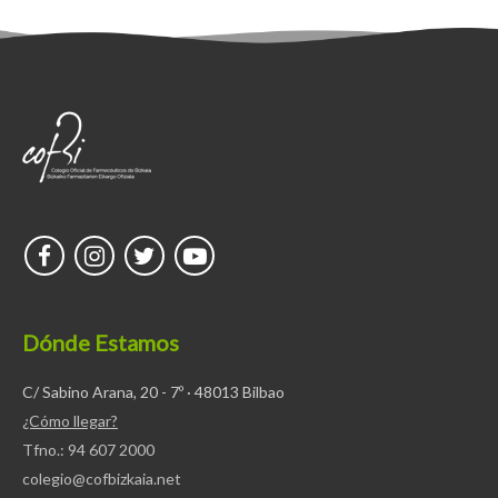
Dónde Estamos
C/ Sabino Arana, 20 - 7º · 48013 Bilbao
¿Cómo llegar?
Tfno.: 94 607 2000
colegio@cofbizkaia.net