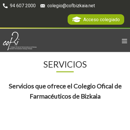
94 607 2000
colegio@cofbizkaia.net
Acceso colegiado
SERVICIOS
Servicios que ofrece el Colegio Ofical de
Farmacéuticos de Bizkaia