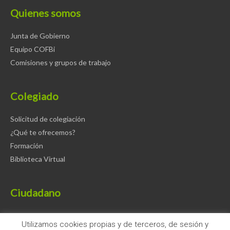
Quienes somos
Junta de Gobierno
Equipo COFBi
Comisiones y grupos de trabajo
Colegiado
Solicitud de colegiación
¿Qué te ofrecemos?
Formación
Biblioteca Virtual
Ciudadano
Farmacias de guardia
Utilizamos cookies propias y de terceros, de sesión y
Farmacias y servicios