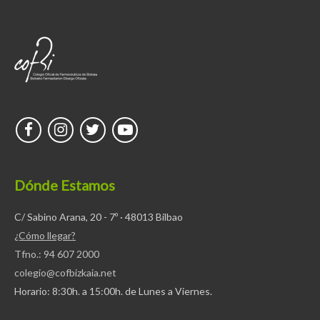
Dónde Estamos
C/ Sabino Arana, 20 - 7º · 48013 Bilbao
¿Cómo llegar?
Tfno.: 94 607 2000
colegio@cofbizkaia.net
Horario: 8:30h. a 15:00h. de Lunes a Viernes.