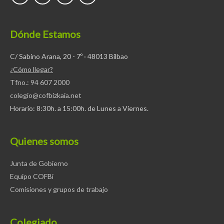
Dónde Estamos
C/ Sabino Arana, 20 - 7º · 48013 Bilbao
¿Cómo llegar?
Tfno.: 94 607 2000
colegio@cofbizkaia.net
Horario: 8:30h. a 15:00h. de Lunes a Viernes.
Quienes somos
Junta de Gobierno
Equipo COFBi
Comisiones y grupos de trabajo
Colegiado