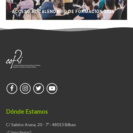
ACCESO AL CALENDARIO DE FORMACIÓN 2026
Dónde Estamos
C/ Sabino Arana, 20 - 7º · 48013 Bilbao
¿Cómo llegar?