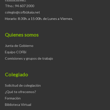
Tfno.: 94 607 2000
colegio@cofbizkaia.net
Horario: 8:30h. a 15:00h. de Lunes a Viernes.
Quienes somos
Junta de Gobierno
Equipo COFBi
Comisiones y grupos de trabajo
Colegiado
Solicitud de colegiación
¿Qué te ofrecemos?
Formación
Biblioteca Virtual