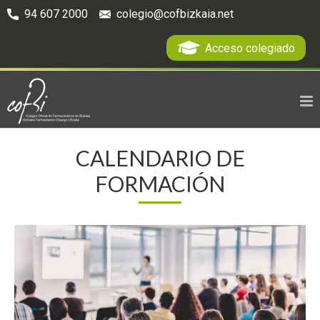
94 607 2000
colegio@cofbizkaia.net
Acceso colegiado
CALENDARIO DE
FORMACIÓN