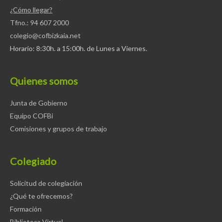
¿Cómo llegar?
Tfno.: 94 607 2000
colegio@cofbizkaia.net
Horario: 8:30h. a 15:00h. de Lunes a Viernes.
Quienes somos
Junta de Gobierno
Equipo COFBi
Comisiones y grupos de trabajo
Colegiado
Solicitud de colegiación
¿Qué te ofrecemos?
Formación
Biblioteca Virtual