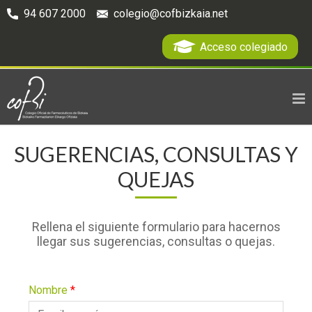
94 607 2000
colegio@cofbizkaia.net
Acceso colegiado
SUGERENCIAS, CONSULTAS Y
QUEJAS
Rellena el siguiente formulario para hacernos
llegar sus sugerencias, consultas o quejas.
Nombre
*