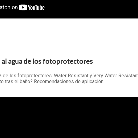
a al agua de los fotoprotectores
a de los fotoprotectores: Water Resistant y Very Water Resistan
cto tras el baño? Recomendaciones de aplicación.