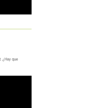
t. ¿Hay que