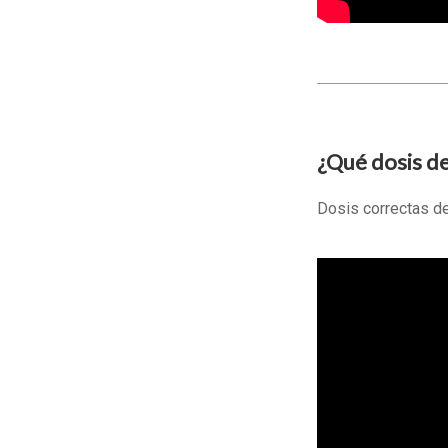
¿Qué dosis d
Dosis correctas d