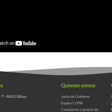
os
Quienes somos
 7º · 48013 Bilbao
Junta de Gobierno
Equipo COFBi
Comisiones y grupos de