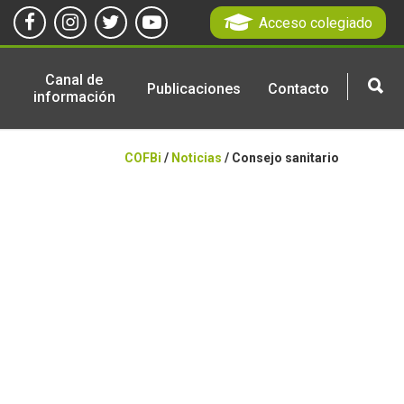
Acceso colegiado
Canal de
Publicaciones
Contacto
información
COFBi
/
Noticias
/ Consejo sanitario