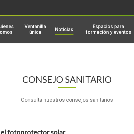
uienes
Ventanilla
Espacios para
Noticias
somos
única
formación y eventos
CONSEJO SANITARIO
Consulta nuestros consejos sanitarios
el fotoprotector solar