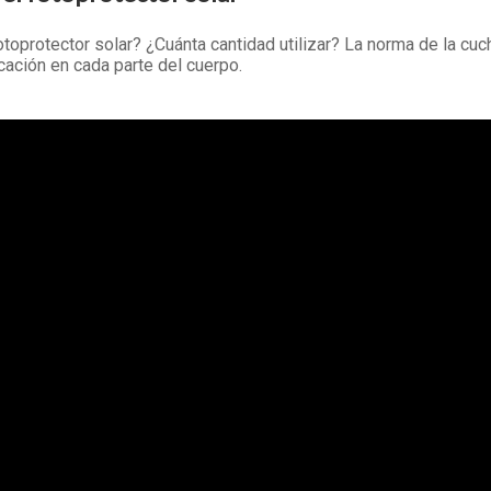
otoprotector solar? ¿Cuánta cantidad utilizar? La norma de la cuc
cación en cada parte del cuerpo.