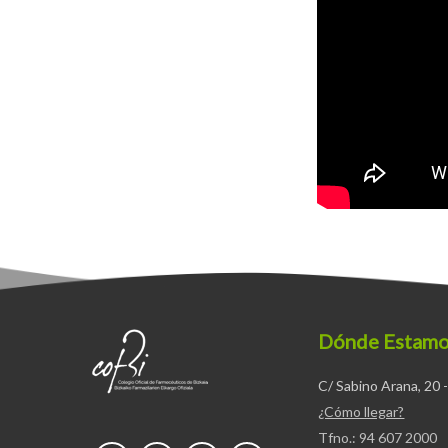
Dónde Estam
C/ Sabino Arana, 20 -
¿Cómo llegar?
Tfno.: 94 607 2000