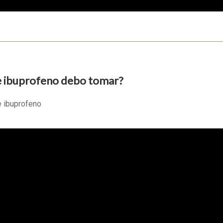
e ibuprofeno debo tomar?
e ibuprofeno