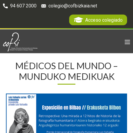
94 607 2000
colegio@cofbizkaia.net
Acceso colegiado
MÉDICOS DEL MUNDO –
MUNDUKO MEDIKUAK