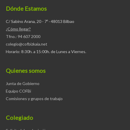
Dónde Estamos
C/ Sabino Arana, 20 - 7º · 48013 Bilbao
¿Cómo llegar?
Tfno.: 94 607 2000
colegio@cofbizkaia.net
Horario: 8:30h. a 15:00h. de Lunes a Viernes.
Quienes somos
Junta de Gobierno
Equipo COFBi
Comisiones y grupos de trabajo
Colegiado