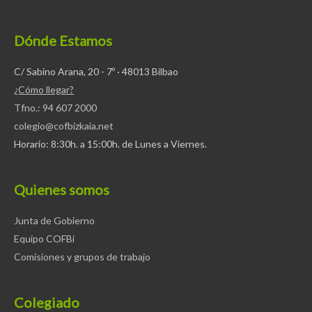
Dónde Estamos
C/ Sabino Arana, 20 - 7º · 48013 Bilbao
¿Cómo llegar?
Tfno.: 94 607 2000
colegio@cofbizkaia.net
Horario: 8:30h. a 15:00h. de Lunes a Viernes.
Quienes somos
Junta de Gobierno
Equipo COFBi
Comisiones y grupos de trabajo
Colegiado