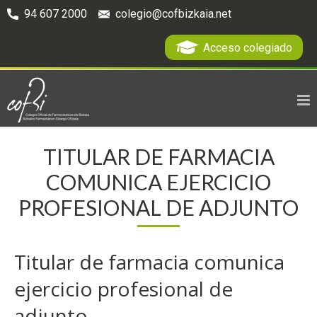
94 607 2000
colegio@cofbizkaia.net
Acceso colegiado
TITULAR DE FARMACIA
COMUNICA EJERCICIO
PROFESIONAL DE ADJUNTO
Titular de farmacia comunica
ejercicio profesional de
adjunto