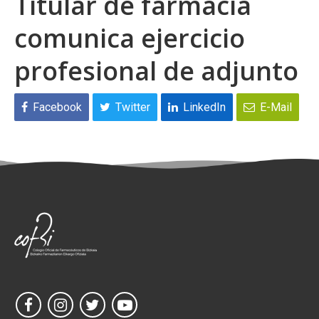
Titular de farmacia
comunica ejercicio
profesional de adjunto
Facebook
Twitter
LinkedIn
E-Mail